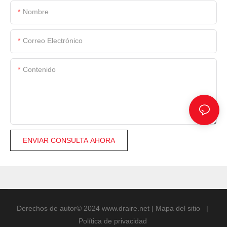
Nombre
Correo Electrónico
Contenido
ENVIAR CONSULTA AHORA
Derechos de autor© 2024
www.draire.net
|
Mapa del sitio
|
Política de privacidad