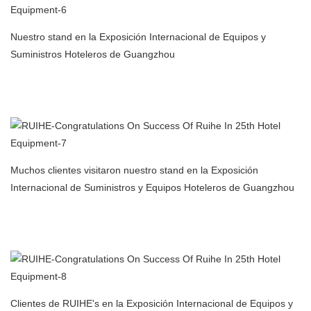
Nuestro stand en la Exposición Internacional de Equipos y
Suministros Hoteleros de Guangzhou
Fabricante de filtros de aire para purificador de aire con
precipitador electrostático para cocina comercial en China
Muchos clientes visitaron nuestro stand en la Exposición
Internacional de Suministros y Equipos Hoteleros de Guangzhou
Fabricante de filtros de aire para purificador de aire con
precipitador electrostático para cocina comercial en China
Clientes de RUIHE's en la Exposición Internacional de Equipos y