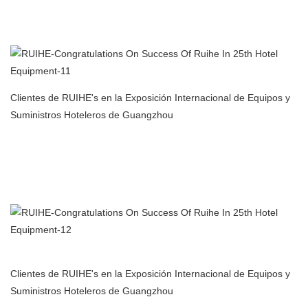
Fabricante de filtros de aire para purificador de aire con
precipitador electrostático para cocina comercial en China
Clientes de RUIHE's en la Exposición Internacional de Equipos y
Suministros Hoteleros de Guangzhou
Fabricante de filtros de aire para purificador de aire con
precipitador electrostático para cocina comercial en China
Clientes de RUIHE's en la Exposición Internacional de Equipos y
Suministros Hoteleros de Guangzhou