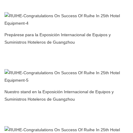
precipitador electrostático para cocina comercial en China
Prepárese para la Exposición Internacional de Equipos y
Suministros Hoteleros de Guangzhou
Fabricante de filtros de aire para purificador de aire con
precipitador electrostático para cocina comercial en China
Nuestro stand en la Exposición Internacional de Equipos y
Suministros Hoteleros de Guangzhou
Fabricante de filtros de aire para purificador de aire con
precipitador electrostático para cocina comercial en China