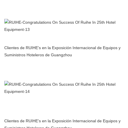
Fabricante de filtros de aire para purificador de aire con
precipitador electrostático para cocina comercial en China
Clientes de RUIHE's en la Exposición Internacional de Equipos y
Suministros Hoteleros de Guangzhou
Fabricante de filtros de aire para purificador de aire con
precipitador electrostático para cocina comercial en China
Fabricante de filtros de aire para purificador de aire con
precipitador electrostático para cocina comercial en China
Clientes de RUIHE's en la Exposición Internacional de Equipos y