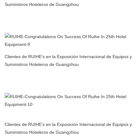
Suministros Hoteleros de Guangzhou
Fabricante de filtros de aire para purificador de aire con
precipitador electrostático para cocina comercial en China
Clientes de RUIHE's en la Exposición Internacional de Equipos y
Suministros Hoteleros de Guangzhou
Fabricante de filtros de aire para purificador de aire con
precipitador electrostático para cocina comercial en China
Clientes de RUIHE's en la Exposición Internacional de Equipos y
Suministros Hoteleros de Guangzhou