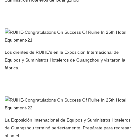
Suministros Hoteleros de Guangzhou
Fabricante de filtros de aire para purificador de aire con
precipitador electrostático para cocina comercial en China
Los clientes de RUIHE's en la Exposición Internacional de
Equipos y Suministros Hoteleros de Guangzhou y visitaron la
fábrica.
Fabricante de filtros de aire para purificador de aire con
precipitador electrostático para cocina comercial en China
La Exposición Internacional de Equipos y Suministros Hoteleros
de Guangzhou terminó perfectamente. Prepárate para regresar
al hotel.