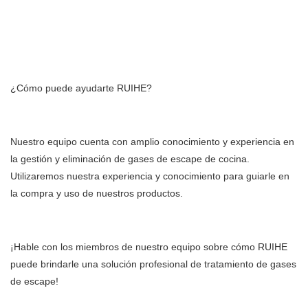
Fabricante de filtros de aire para purificador de aire con
precipitador electrostático para cocina comercial en China
¿Cómo puede ayudarte RUIHE?
Nuestro equipo cuenta con amplio conocimiento y experiencia en
la gestión y eliminación de gases de escape de cocina.
Utilizaremos nuestra experiencia y conocimiento para guiarle en
la compra y uso de nuestros productos.
¡Hable con los miembros de nuestro equipo sobre cómo RUIHE
puede brindarle una solución profesional de tratamiento de gases
de escape!