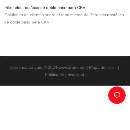
Filtro electrostático de doble paso para CKV.
Opiniones de clientes sobre el rendimiento del filtro electrostático
de doble paso para CKV
Derechos de autor© 2024
www.draire.net
|
Mapa del sitio
|
Política de privacidad