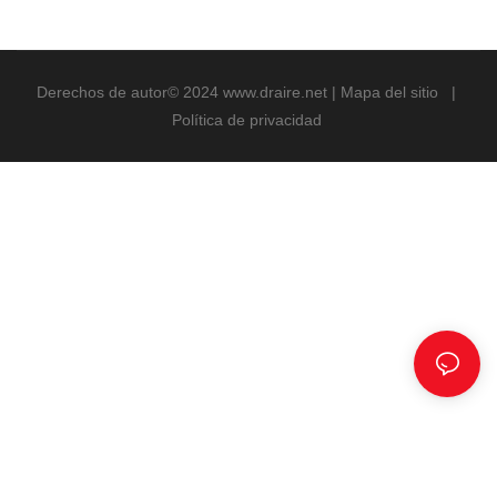
Derechos de autor© 2024
www.draire.net
|
Mapa del sitio
|
Política de privacidad