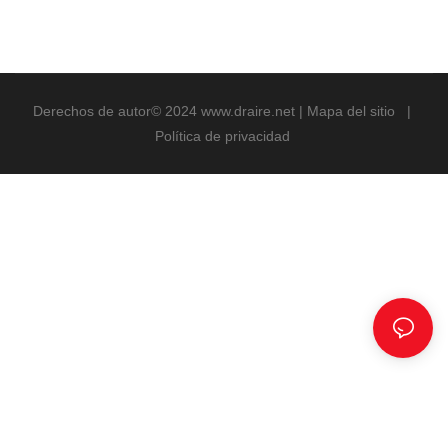
Derechos de autor© 2024
www.draire.net
|
Mapa del sitio
|
Política de privacidad