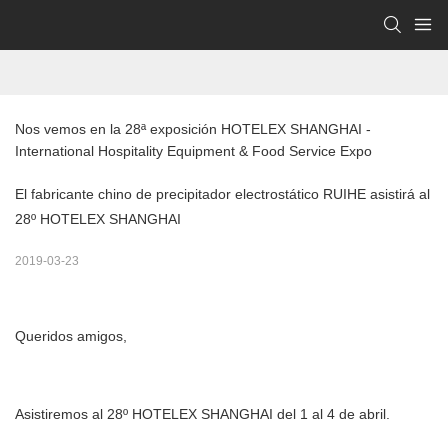
Nos vemos en la 28ª exposición HOTELEX SHANGHAI - 
International Hospitality Equipment & Food Service Expo
El fabricante chino de precipitador electrostático RUIHE asistirá al
28º HOTELEX SHANGHAI
2019-03-23
Queridos amigos,
Asistiremos al 28º HOTELEX SHANGHAI del 1 al 4 de abril.