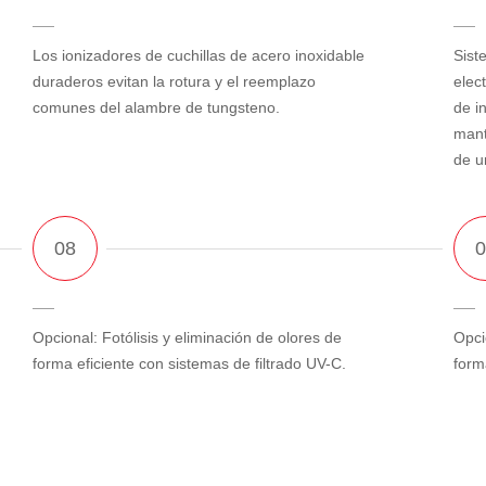
Los ionizadores de cuchillas de acero inoxidable
Sist
duraderos evitan la rotura y el reemplazo
elec
comunes del alambre de tungsteno.
de i
mant
de u
Opcional: Fotólisis y eliminación de olores de
Opci
forma eficiente con sistemas de filtrado UV-C.
form