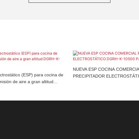
NUEVA ESP COCINA COMERCI
ectrostático (ESP) para cocina de
PRECIPITADOR ELECTROSTÁTI
isión de aire a gran altitud
10500 Pase único