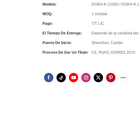
Modelo:
DGRH-K-21000 / DGRH-K-
MOQ:
1 Unidad
Pago:
T/T, L/C
El Tiempo De Entrega:
Depende de la cantidad del
Puerto De Inicio:
Shenzhen, Cantón
Proceso De Dar Un Título:
CE, RoHS, ISO9001:2015