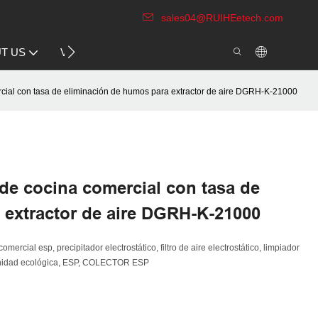
sales04@RUIHEetech.com
CONTACT US
T US
VIDEO
ercial con tasa de eliminación de humos para extractor de aire DGRH-K-21000
 de cocina comercial con tasa de
 extractor de aire DGRH-K-21000
mercial esp, precipitador electrostático, filtro de aire electrostático, limpiador
co, unidad ecológica, ESP, COLECTOR ESP