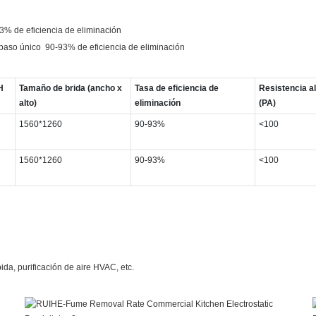
3% de eficiencia de eliminación
 paso único 90-93% de eficiencia de eliminación
*H
Tamaño de brida (ancho x
Tasa de eficiencia de
Resistencia al
alto)
eliminación
(PA)
1560*1260
90-93%
<100
1560*1260
90-93%
<100
ida, purificación de aire HVAC, etc.