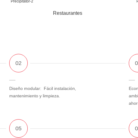
Restaurantes
Diseño modular: Fácil instalación,
Econ
mantenimiento y limpieza.
ambi
ahor