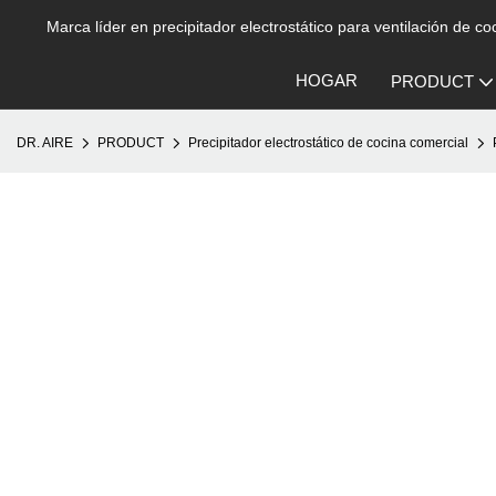
Marca líder en precipitador electrostático para ventilación de c
HOGAR
PRODUCT
DR. AIRE
PRODUCT
Precipitador electrostático de cocina comercial