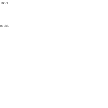
21000U
 pedido