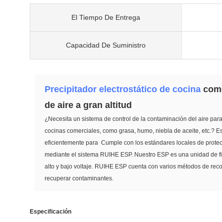
El Tiempo De Entrega
Capacidad De Suministro
Precipitador electrostático de cocina
come
de aire a gran altitud
¿Necesita un sistema de control de la contaminación del aire par
cocinas comerciales, como grasa, humo, niebla de aceite, etc.? Es
eficientemente para Cumple con los estándares locales de protec
mediante el sistema RUIHE ESP. Nuestro ESP es una unidad de filt
alto y bajo voltaje. RUIHE ESP cuenta con varios métodos de recol
recuperar contaminantes.
Especificación