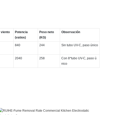
 viento
Potencia
Peso neto
Observación
(vatios)
(KG)
840
244
Sin tubo UV-C, paso único
2040
258
Con 8*tubo UV-C, paso ú
nico