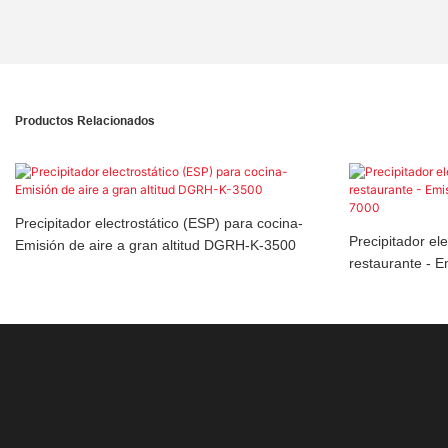
Productos Relacionados
Precipitador electrostático (ESP) para cocina-
Precipitador el
Emisión de aire a gran altitud DGRH-K-3500
restaurante - Em
DGRH-K-7000