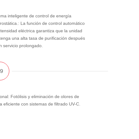
ema inteligente de control de energía
trostática.: La función de control automático
ntensidad eléctrica garantiza que la unidad
enga una alta tasa de purificación después
n servicio prolongado.
onal: Fotólisis y eliminación de olores de
a eficiente con sistemas de filtrado UV-C.