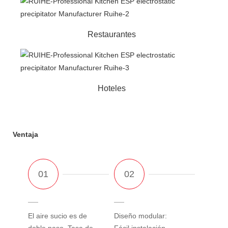
Restaurantes
Hoteles
Ventaja
El aire sucio es de
Diseño modular:
doble paso. Tasa de
Fácil instalación,