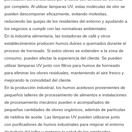
por completo. Al utilizar lámparas UV, estas moléculas de olor se
pueden descomponer eficazmente, evitando molestias,
reduciendo las quejas de los residentes del entorno y ayudando a
los negocios a cumplir con las normativas ambientales.
En la industria alimentaria, las tostadoras de café y otros
establecimientos producen humos dulces o quemados durante el
proceso de horneado. Si estos olores se extienden a la zona de
consumo, pueden afectar la experiencia del cliente. Se pueden
utilizar
lámparas UV
junto con filtros para humos de horneado
para eliminar los olores residuales, manteniendo el aire fresco y
mejorando la comodidad del cliente.
En la producción industrial, los humos aceitosos provenientes de
pequeños talleres de procesamiento de alimentos e instalaciones
de procesamiento mecánico pueden ir acompañados de
pequeñas cantidades de olores orgánicos, además de partículas
de neblina de aceite. Las lámparas UV pueden utilizarse junto
con purificadores de humos industriales para mejorar el entorno
de trabajo del taller y proteger la salud de los empleados.