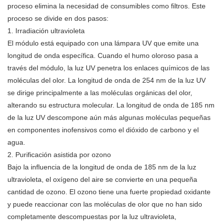
proceso elimina la necesidad de consumibles como filtros. Este
proceso se divide en dos pasos:
1. Irradiación ultravioleta
El módulo está equipado con una lámpara UV que emite una
longitud de onda específica. Cuando el humo oloroso pasa a
través del módulo, la luz UV penetra los enlaces químicos de las
moléculas del olor. La longitud de onda de 254 nm de la luz UV
se dirige principalmente a las moléculas orgánicas del olor,
alterando su estructura molecular. La longitud de onda de 185 nm
de la luz UV descompone aún más algunas moléculas pequeñas
en componentes inofensivos como el dióxido de carbono y el
agua.
2. Purificación asistida por ozono
Bajo la influencia de la longitud de onda de 185 nm de la luz
ultravioleta, el oxígeno del aire se convierte en una pequeña
cantidad de ozono. El ozono tiene una fuerte propiedad oxidante
y puede reaccionar con las moléculas de olor que no han sido
completamente descompuestas por la luz ultravioleta,