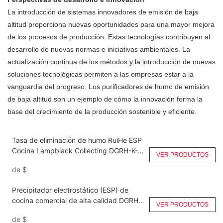
La introducción de sistemas innovadores de emisión de baja
altitud proporciona nuevas oportunidades para una mayor mejora
de los procesos de producción. Estas tecnologías contribuyen al
desarrollo de nuevas normas e iniciativas ambientales. La
actualización continua de los métodos y la introducción de nuevas
soluciones tecnológicas permiten a las empresas estar a la
vanguardia del progreso. Los purificadores de humo de emisión
de baja altitud son un ejemplo de cómo la innovación forma la
base del crecimiento de la producción sostenible y eficiente.
Tasa de eliminación de humo RuiHe ESP
Cocina Lampblack Collecting DGRH-K-2-
VER PRODUCTOS
7000 Doble paso
de
$
Precipitador electrostático (ESP) de
cocina comercial de alta calidad DGRH-
VER PRODUCTOS
K-2-10500 Doble paso
de
$