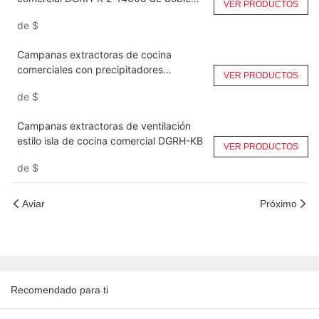
VER PRODUCTOS
paso
de
$
Campanas extractoras de cocina
comerciales con precipitadores
VER PRODUCTOS
electrostáticos (ESP) DGRH-KA-6000
de
$
Campanas extractoras de ventilación
estilo isla de cocina comercial DGRH-KB
VER PRODUCTOS
de
$
Aviar
Próximo
Recomendado para ti